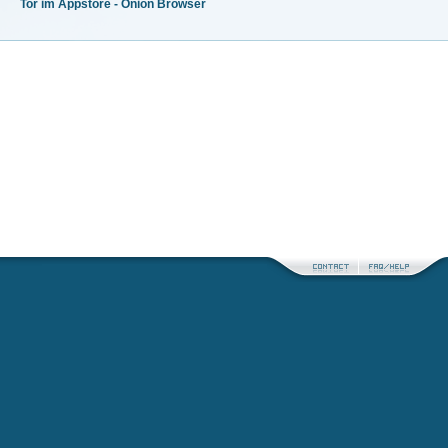
Tor im Appstore - Onion Browser