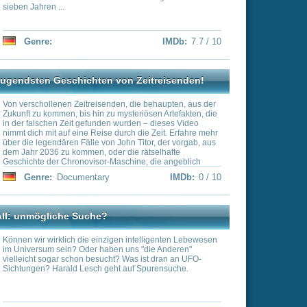
zu werfen?
n intelligenten Lebewesen
 uns "die Anderen"
 Was ist dran an UFO-
 auf Spurensuche.
IMDb:
0 / 10