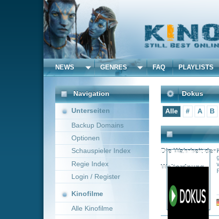
NEWS
GENRES
FAQ
PLAYLISTS
ALLE
Navigation
Dokus
Unterseiten
Alle
#
A
B
C
D
E
Backup Domains
Optionen
Schauspieler Index
Die Wahrheit der Anderen: Ge
Hinter den Kuliss
geheime Macht. S
Regie Index
versklaven. Doch 
Weltordnung
Rothschilds? Die
Login / Register
Kinofilme
Genre:
Do
Alle Kinofilme
Filme
Eine Unbequeme Wahrhe
Alle Filme
Die Fakten: Die z
Beliebte
Temperaturmessun
gemessen. Polka