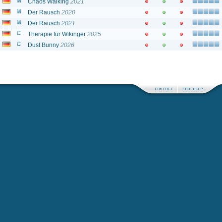
Chaos Walking
2021
Der Rausch
2020
Der Rausch
2021
Therapie für Wikinger
2025
Dust Bunny
2026