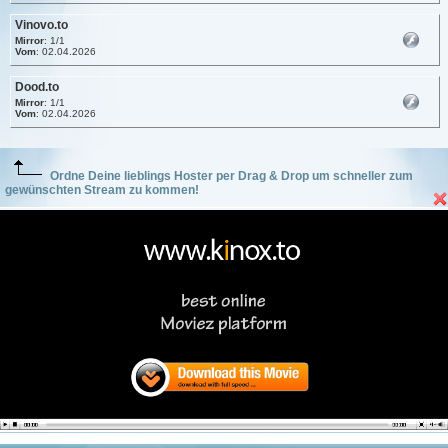
Vinovo.to
Mirror
: 1/1
Vom
: 02.04.2026
Dood.to
Mirror
: 1/1
Vom
: 02.04.2026
Ordne Deine lieblings Hoster per Drag & Drop um schneller zum
gewünschten Stream zu kommen!