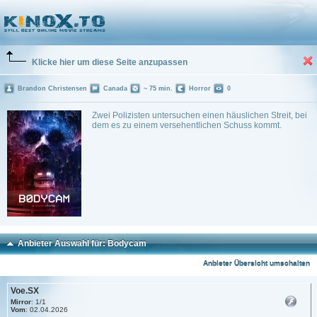
Bodycam
(2026)
Trailer
0 Playlists
Klicke hier um diese Seite anzupassen
Brandon Christensen
Canada
~ 75 min.
Horror
0
Zwei Polizisten untersuchen einen häuslichen Streit, bei
dem es zu einem versehentlichen Schuss kommt.
Anbieter Auswahl für: Bodycam
Anbieter Übersicht umschalten
Voe.SX
Mirror
: 1/1
Vom
: 02.04.2026