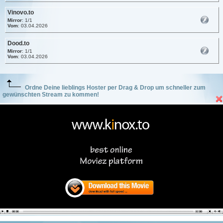
Vinovo.to
Mirror
: 1/1
Vom
: 03.04.2026
Dood.to
Mirror
: 1/1
Vom
: 03.04.2026
Ordne Deine lieblings Hoster per Drag & Drop um schneller zum
gewünschten Stream zu kommen!