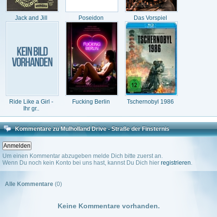
Jack and Jill
Poseidon
Das Vorspiel
Ride Like a Girl -
Fucking Berlin
Tschernobyl 1986
Ihr gr..
Kommentare zu Mulholland Drive - Straße der Finsternis
Um einen Kommentar abzugeben melde Dich bitte zuerst an.
Wenn Du noch kein Konto bei uns hast, kannst Du Dich hier
registrieren
.
Alle Kommentare
(0)
Keine Kommentare vorhanden.