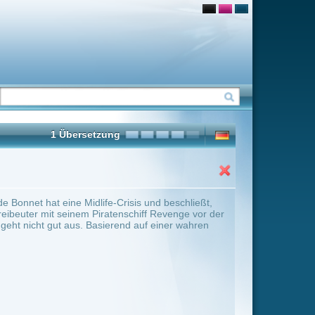
sis und beschließt,
chiff Revenge vor der
d auf einer wahren
ter Übersicht umschalten