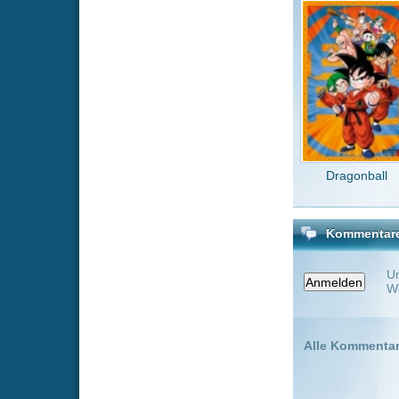
Um einen Kommen
Wenn Du noch ke
Alle Kommentare
(0)