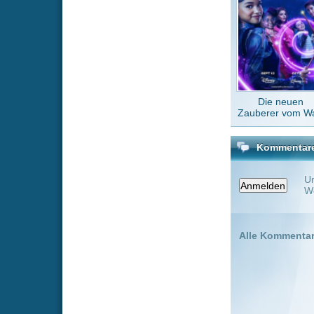
Wenn Du noch ke
Alle Kommentare
(0)