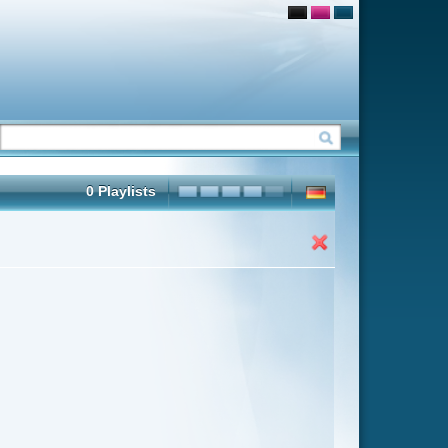
ter Übersicht umschalten