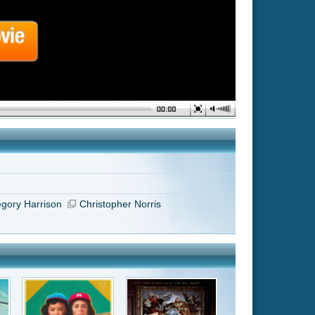
r Norris
Succession