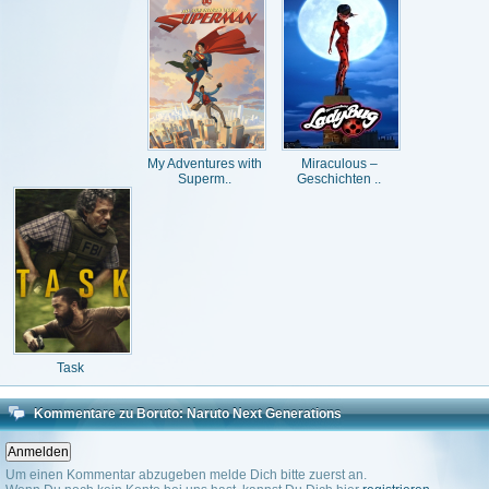
My Adventures with
Miraculous –
Superm..
Geschichten ..
Task
Kommentare zu Boruto: Naruto Next Generations
Um einen Kommentar abzugeben melde Dich bitte zuerst an.